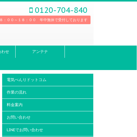
0120-704-840
８：００～１８：００ 年中無休で受付しております
合わせ
アンテナ
電気べんりドットコム
作業の流れ
料金案内
お問い合わせ
LINEでお問い合わせ