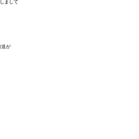
しまして
放送が