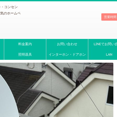
チ・コンセン
電気のホームペ
営業時間
料金案内
お問い合わせ
LINEでお問い
照明器具
インターホン・ドアホン
LAN