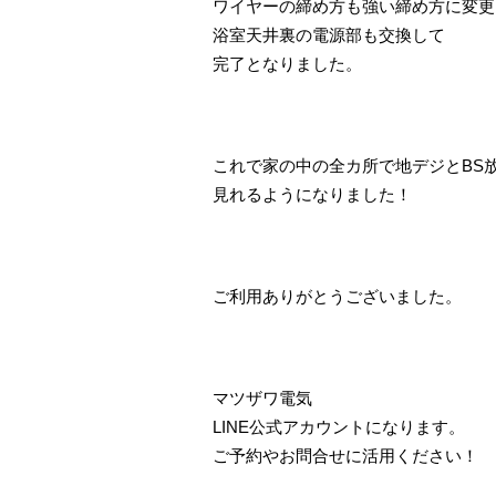
ワイヤーの締め方も強い締め方に変更
浴室天井裏の電源部も交換して
完了となりました。
これで家の中の全カ所で地デジとBS
見れるようになりました！
ご利用ありがとうございました。
マツザワ電気
LINE公式アカウントになります。
ご予約やお問合せに活用ください！