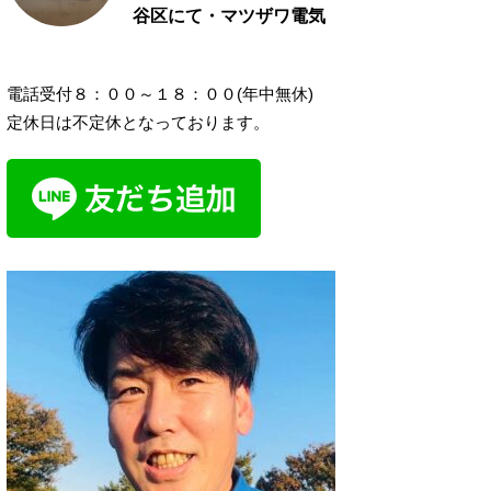
谷区にて・マツザワ電気
電話受付８：００～１８：００(年中無休)
定休日は不定休となっております。