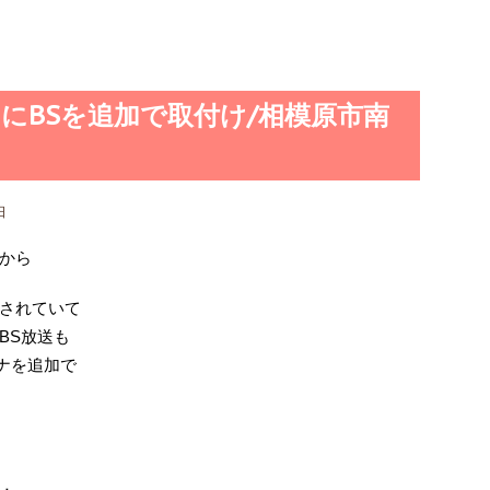
にBSを追加で取付け/相模原市南
日
から
されていて
BS放送も
テナを追加で