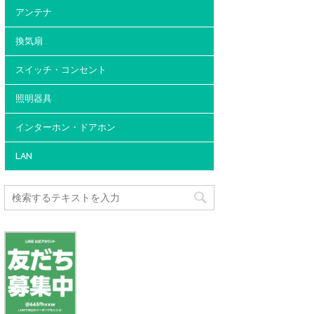
アンテナ
換気扇
スイッチ・コンセント
照明器具
インターホン・ドアホン
LAN