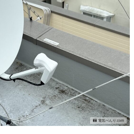
電気べんり.com