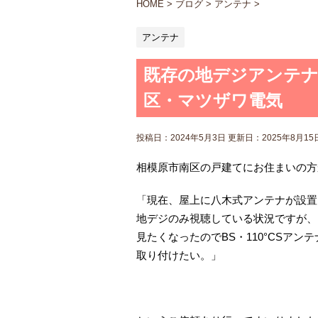
HOME
>
ブログ
>
アンテナ
>
アンテナ
既存の地デジアンテナ
区・マツザワ電気
投稿日：2024年5月3日 更新日：
2025年8月15
相模原市南区の戸建てにお住まいの方
「現在、屋上に八木式アンテナが設置
地デジのみ視聴している状況ですが、
見たくなったのでBS・110°CSアン
取り付けたい。」