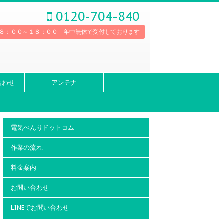
0120-704-840
８：００～１８：００ 年中無休で受付しております
合わせ
アンテナ
電気べんりドットコム
作業の流れ
料金案内
お問い合わせ
LINEでお問い合わせ