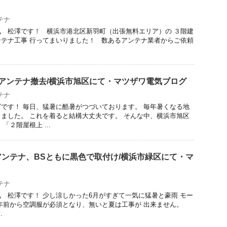
テナ
 松澤です！ 横浜市港北区新羽町（出張無料エリア）の ３階建
テナ工事 行ってまいりました！ 数あるアンテナ業者からご依頼
アンテナ撤去/横浜市旭区にて・マツザワ電気ブログ
テナ
です！ 毎日、猛暑に酷暑がつづいております。 毎年暑くなる地
ました。 これを着ると結構大丈夫です。 そんな中、横浜市旭区
「２階屋根上 ...
ンテナ、BSともに黒色で取付け/横浜市緑区にて・マ
テナ
 松澤です！ 少し涼しかった6月がすぎて一気に猛暑と豪雨 モー
年前から空調服が必須となり、無いと夏は工事が 出来ません。
.