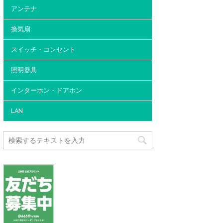
アンテナ
換気扇
スイッチ・コンセント
照明器具
インターホン・ドアホン
LAN