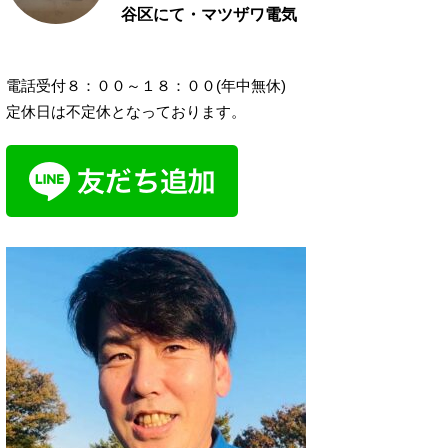
谷区にて・マツザワ電気
電話受付８：００～１８：００(年中無休)
定休日は不定休となっております。