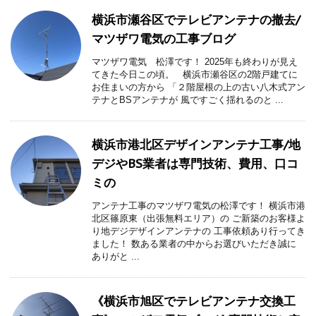
横浜市瀬谷区でテレビアンテナの撤去/
マツザワ電気の工事ブログ
マツザワ電気 松澤です！ 2025年も終わりが見え
てきた今日この頃。 横浜市瀬谷区の2階戸建てに
お住まいの方から 「２階屋根の上の古い八木式アン
テナとBSアンテナが 風ですごく揺れるのと ...
横浜市港北区デザインアンテナ工事/地
デジやBS業者は専門技術、費用、口コ
ミの
アンテナ工事のマツザワ電気の松澤です！ 横浜市港
北区篠原東（出張無料エリア）の ご新築のお客様よ
り地デジデザインアンテナの 工事依頼あり行ってき
ました！ 数ある業者の中からお選びいただき誠に
ありがと ...
《横浜市旭区でテレビアンテナ交換工