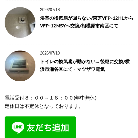
2026/07/18
浴室の換気扇が回らない/東芝VFP-12HLから
VFP-12MSYへ交換/相模原市南区にて
2026/07/10
トイレの換気扇が動かない→後継に交換/横
浜市瀬谷区にて・マツザワ電気
電話受付８：００～１８：００(年中無休)
定休日は不定休となっております。