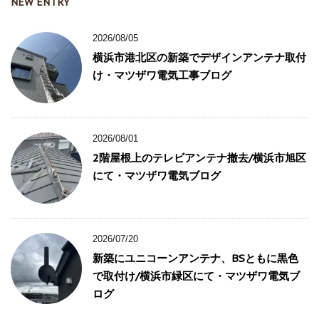
NEW ENTRY
2026/08/05
横浜市港北区の新築でデザインアンテナ取付
け・マツザワ電気工事ブログ
2026/08/01
2階屋根上のテレビアンテナ撤去/横浜市旭区
にて・マツザワ電気ブログ
2026/07/20
新築にユニコーンアンテナ、BSともに黒色
で取付け/横浜市緑区にて・マツザワ電気ブ
ログ