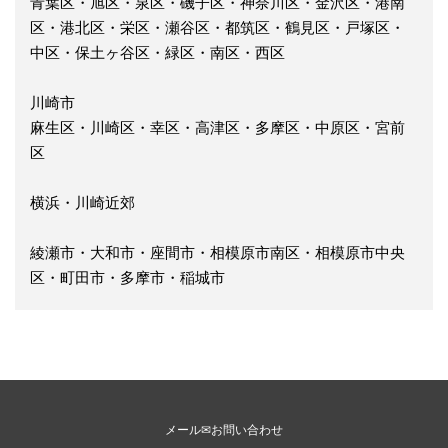
青葉区・旭区・泉区・磯子区・神奈川区・金沢区・港南
区・港北区・栄区・瀬谷区・都筑区・鶴見区・戸塚区・
中区・保土ヶ谷区・緑区・南区・西区
川崎市
麻生区・川崎区・幸区・高津区・多摩区・中原区・宮前
区
横浜・川崎近郊
綾瀬市・大和市・座間市・相模原市南区・相模原市中央
区・町田市・多摩市・稲城市
メール✉お問い合わせ