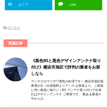
B!
はてブ
LINE
-
アンテナ
関連記事
《黒色BSと黒色デザインアンテナ取り
付け》横浜市旭区で評判の業者をお探
しなら
アンテナのマツザワ電気の松澤です！ 横浜市旭区南
希望が丘（出張無料エリア）の お客様より、ご新築
に伴い新規に地デジ＋BS アンテナ取り付けで出来
ればデザインアンテナ ご希望です。 数ある業者の
中からお ...