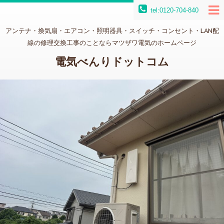
tel:0120-704-840
アンテナ・換気扇・エアコン・照明器具・スイッチ・コンセント・LAN配
線の修理交換工事のことならマツザワ電気のホームページ
電気べんりドットコム