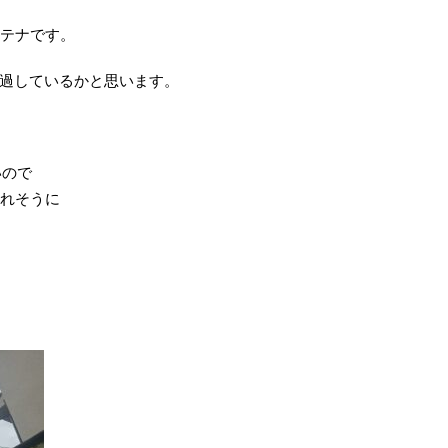
ンテナです。
過しているかと思います。
いので
倒れそうに