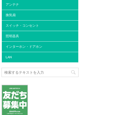
アンテナ
換気扇
スイッチ・コンセント
照明器具
インターホン・ドアホン
LAN