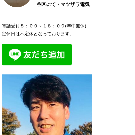
谷区にて・マツザワ電気
電話受付８：００～１８：００(年中無休)
定休日は不定休となっております。