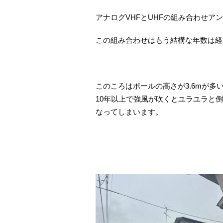
アナログVHFとUHFの組み合わせア
この組み合わせはもう結構な年数は経
このころはポールの高さが3.6mが多
10年以上で強風が吹くとユラユラと
なってしまいます。