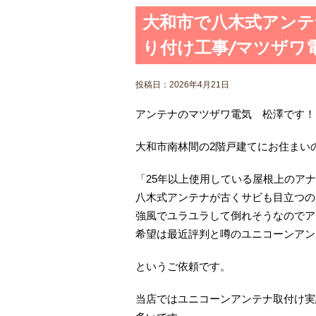
大和市で八木式アンテ
り付け工事/マツザワ
投稿日：
2026年4月21日
アンテナのマツザワ電気 松澤です！
大和市南林間の2階戸建てにお住まい
「25年以上使用している屋根上のア
八木式アンテナが古くサビも目立つの
強風でユラユラして倒れそうなのでア
希望は最近評判と噂のユニコーンアン
というご依頼です。
当店ではユニコーンアンテナ取付け実