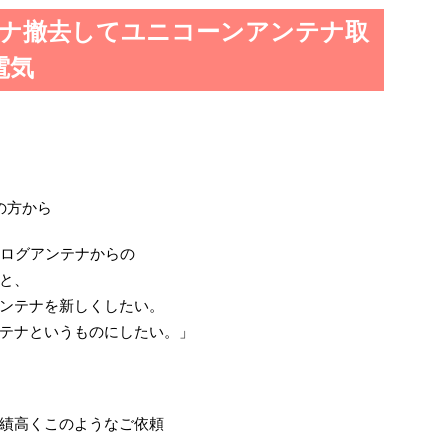
ナ撤去してユニコーンアンテナ取
電気
の方から
ナログアンテナからの
と、
ンテナを新しくしたい。
テナというものにしたい。」
績高くこのようなご依頼