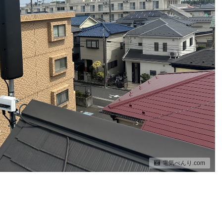
電気べんり.com