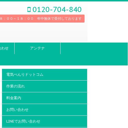
0120-704-840
８：００～１８：００ 年中無休で受付しております
合わせ
アンテナ
電気べんりドットコム
作業の流れ
料金案内
お問い合わせ
LINEでお問い合わせ