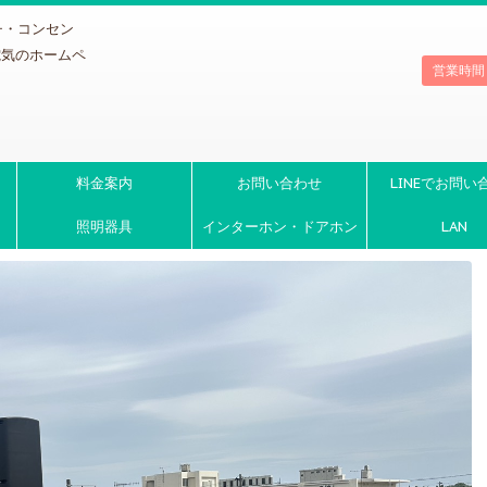
チ・コンセン
電気のホームペ
営業時間
料金案内
お問い合わせ
LINEでお問い
照明器具
インターホン・ドアホン
LAN