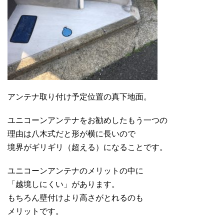
アンテナ取り付け予定位置の真下地面。
ユニコーンアンテナをお勧めしたもう一つの
理由は八木式だと形が横に長いので
境界がギリギリ（超える）になることです。
ユニコーンアンテナのメリットの中に
「越境しにくい」があります。
もちろん壁付けより高さがとれるのも
メリットです。