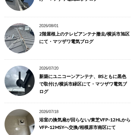
2026/08/01
2階屋根上のテレビアンテナ撤去/横浜市旭区
にて・マツザワ電気ブログ
2026/07/20
新築にユニコーンアンテナ、BSともに黒色
で取付け/横浜市緑区にて・マツザワ電気ブ
ログ
2026/07/18
浴室の換気扇が回らない/東芝VFP-12HLから
VFP-12MSYへ交換/相模原市南区にて