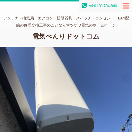
tel:0120-704-840
アンテナ・換気扇・エアコン・照明器具・スイッチ・コンセント・LAN配
線の修理交換工事のことならマツザワ電気のホームページ
電気べんりドットコム