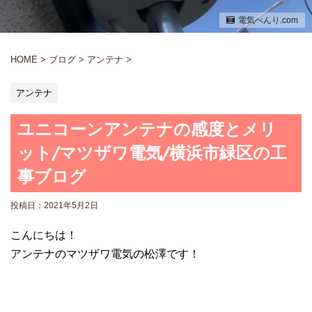
電気べんり.com
HOME
>
ブログ
>
アンテナ
>
アンテナ
ユニコーンアンテナの感度とメリ
ット/マツザワ電気/横浜市緑区の工
事ブログ
投稿日：
2021年5月2日
こんにちは！
アンテナのマツザワ電気の松澤です！