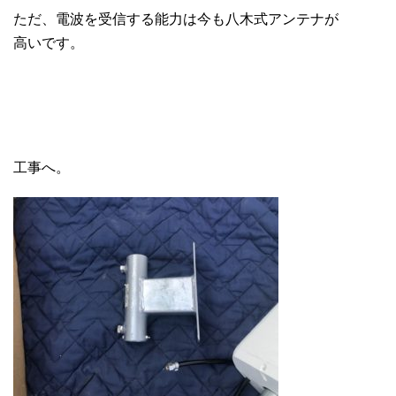
ただ、電波を受信する能力は今も八木式アンテナが
高いです。
工事へ。