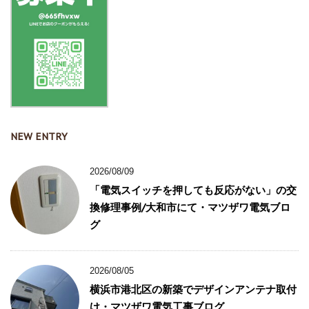
NEW ENTRY
2026/08/09
「電気スイッチを押しても反応がない」の交
換修理事例/大和市にて・マツザワ電気ブロ
グ
2026/08/05
横浜市港北区の新築でデザインアンテナ取付
け・マツザワ電気工事ブログ