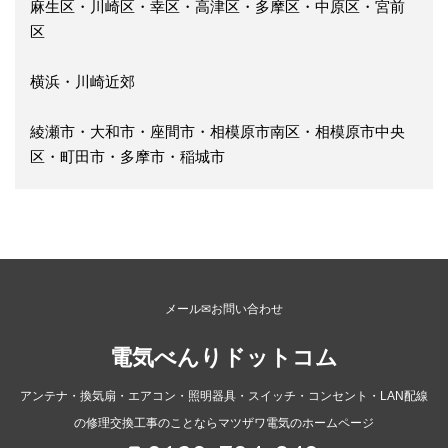
麻生区・川崎区・幸区・高津区・多摩区・中原区・宮前
区
横浜・川崎近郊
綾瀬市・大和市・座間市・相模原市南区・相模原市中央
区・町田市・多摩市・稲城市
メール✉お問い合わせ
電気べんりドットコム
アンテナ・換気扇・エアコン・照明器具・スイッチ・コンセント・LAN配線
の修理交換工事のことならマツザワ電気のホームページ