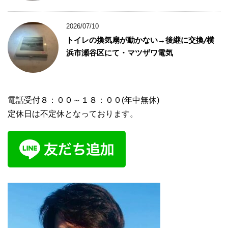
2026/07/10
トイレの換気扇が動かない→後継に交換/横
浜市瀬谷区にて・マツザワ電気
電話受付８：００～１８：００(年中無休)
定休日は不定休となっております。