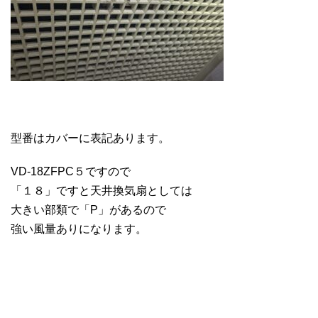
型番はカバーに表記あります。
VD-18ZFPC５ですので
「１８」ですと天井換気扇としては
大きい部類で「P」があるので
強い風量ありになります。