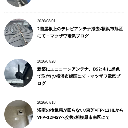
2026/08/01
2階屋根上のテレビアンテナ撤去/横浜市旭区
にて・マツザワ電気ブログ
2026/07/20
新築にユニコーンアンテナ、BSともに黒色
で取付け/横浜市緑区にて・マツザワ電気ブ
ログ
2026/07/18
浴室の換気扇が回らない/東芝VFP-12HLから
VFP-12MSYへ交換/相模原市南区にて