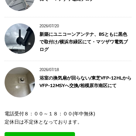
2026/07/20
新築にユニコーンアンテナ、BSともに黒色
で取付け/横浜市緑区にて・マツザワ電気ブ
ログ
2026/07/18
浴室の換気扇が回らない/東芝VFP-12HLから
VFP-12MSYへ交換/相模原市南区にて
電話受付８：００～１８：００(年中無休)
定休日は不定休となっております。