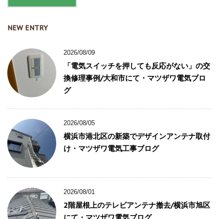
NEW ENTRY
2026/08/09
「電気スイッチを押しても反応がない」の交
換修理事例/大和市にて・マツザワ電気ブロ
グ
2026/08/05
横浜市港北区の新築でデザインアンテナ取付
け・マツザワ電気工事ブログ
2026/08/01
2階屋根上のテレビアンテナ撤去/横浜市旭区
にて・マツザワ電気ブログ