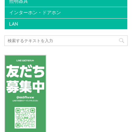
照明器具
インターホン・ドアホン
LAN