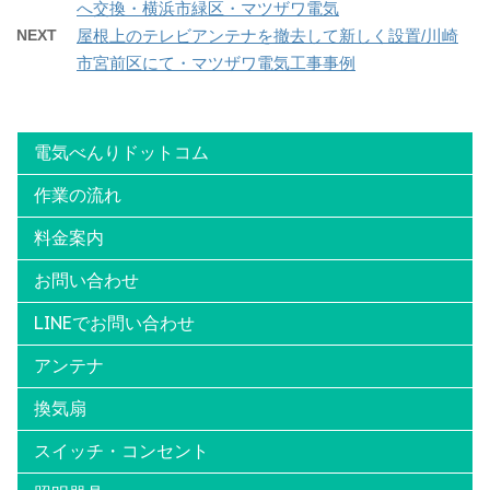
へ交換・横浜市緑区・マツザワ電気
NEXT
屋根上のテレビアンテナを撤去して新しく設置/川崎
市宮前区にて・マツザワ電気工事事例
電気べんりドットコム
作業の流れ
料金案内
お問い合わせ
LINEでお問い合わせ
アンテナ
換気扇
スイッチ・コンセント