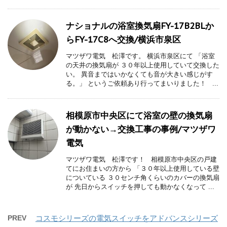
ナショナルの浴室換気扇FY-17B2BLか
らFY-17C8へ交換/横浜市泉区
マツザワ電気 松澤です。 横浜市泉区にて 「浴室
の天井の換気扇が ３０年以上使用していて交換した
い。 異音まではいかなくても音が大きい感じがす
る。」 というご依頼あり行ってまいりました！ ...
相模原市中央区にて浴室の壁の換気扇
が動かない→交換工事の事例/マツザワ
電気
マツザワ電気 松澤です！ 相模原市中央区の戸建
てにお住まいの方から 「３０年以上使用している壁
についている ３０センチ角くらいのカバーの換気扇
が 先日からスイッチを押しても動かなくなって ...
PREV
コスモシリーズの電気スイッチをアドバンスシリーズ