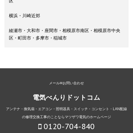
区
横浜・川崎近郊
綾瀬市・大和市・座間市・相模原市南区・相模原市中央
区・町田市・多摩市・稲城市
メール✉お問い合わせ
電気べんりドットコム
アンテナ・換気扇・エアコン・照明器具・スイッチ・コンセント・LAN配線
の修理交換工事のことならマツザワ電気のホームページ
0120-704-840