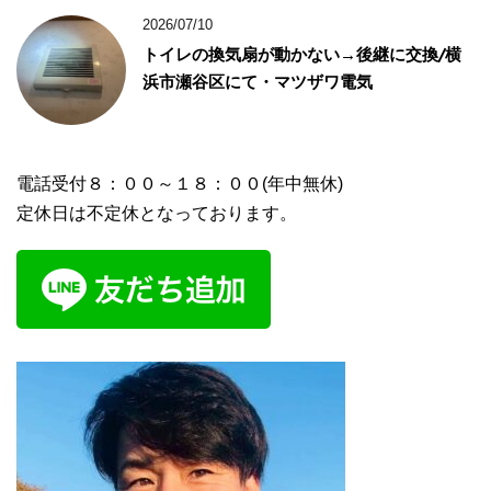
2026/07/10
トイレの換気扇が動かない→後継に交換/横
浜市瀬谷区にて・マツザワ電気
電話受付８：００～１８：００(年中無休)
定休日は不定休となっております。