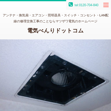
tel:0120-704-840
アンテナ・換気扇・エアコン・照明器具・スイッチ・コンセント・LAN配
線の修理交換工事のことならマツザワ電気のホームページ
電気べんりドットコム