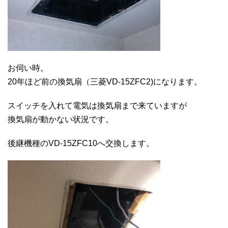
お伺い時。
20年ほど前の換気扇（三菱VD-15ZFC2)になります。
スイッチを入れて電気は換気扇まで来ていますが
換気扇が動かない状況です。
後継機種のVD-15ZFC10へ交換します。