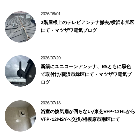
2026/08/01
2階屋根上のテレビアンテナ撤去/横浜市旭区
にて・マツザワ電気ブログ
2026/07/20
新築にユニコーンアンテナ、BSともに黒色
で取付け/横浜市緑区にて・マツザワ電気ブ
ログ
2026/07/18
浴室の換気扇が回らない/東芝VFP-12HLから
VFP-12MSYへ交換/相模原市南区にて