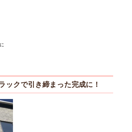
に
ブラックで引き締まった完成に！