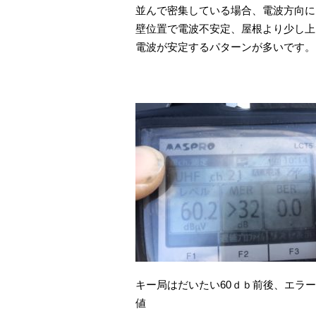
並んで密集している場合、電波方向に
壁位置で電波不安定、屋根より少し上
電波が安定するパターンが多いです。
キー局はだいたい60ｄｂ前後、エラ
値