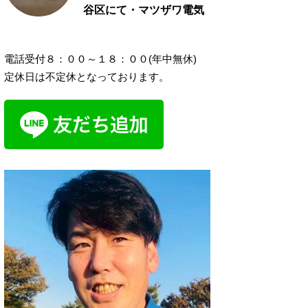
谷区にて・マツザワ電気
電話受付８：００～１８：００(年中無休)
定休日は不定休となっております。