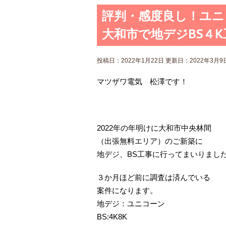
評判・感度良し！ユニ
大和市で地デジBS４
投稿日：2022年1月22日 更新日：
2022年3月9
マツザワ電気 松澤です！
2022年の年明けに大和市中央林間
（出張無料エリア）のご新築に
地デジ、BS工事に行ってまいりまし
３か月ほど前に調査は済んでいる
案件になります。
地デジ：ユニコーン
BS:4K8K