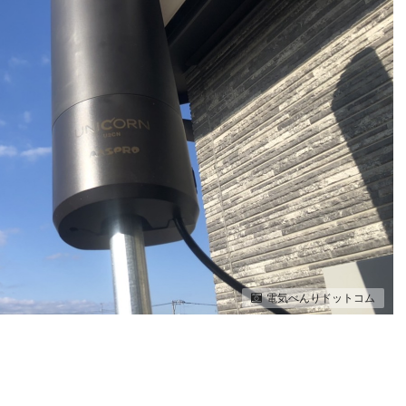
電気べんりドットコム