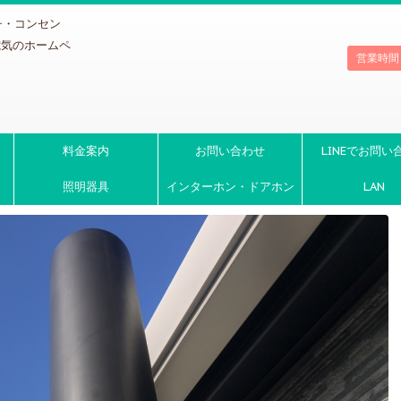
チ・コンセン
電気のホームペ
営業時間
料金案内
お問い合わせ
LINEでお問い
照明器具
インターホン・ドアホン
LAN