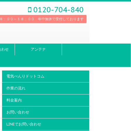
0120-704-840
８：００～１８：００ 年中無休で受付しております
合わせ
アンテナ
電気べんりドットコム
作業の流れ
料金案内
お問い合わせ
LINEでお問い合わせ