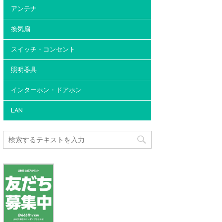
アンテナ
換気扇
スイッチ・コンセント
照明器具
インターホン・ドアホン
LAN