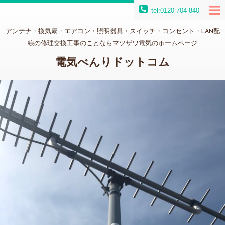
tel:0120-704-840
アンテナ・換気扇・エアコン・照明器具・スイッチ・コンセント・LAN配
線の修理交換工事のことならマツザワ電気のホームページ
電気べんりドットコム