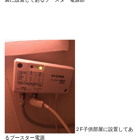
２F子供部屋に設置してあ
るブースター電源