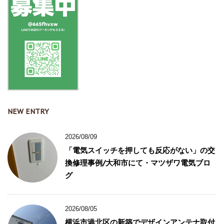
NEW ENTRY
2026/08/09
「電気スイッチを押しても反応がない」の交
換修理事例/大和市にて・マツザワ電気ブロ
グ
2026/08/05
横浜市港北区の新築でデザインアンテナ取付