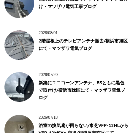
け・マツザワ電気工事ブログ
2026/08/01
2階屋根上のテレビアンテナ撤去/横浜市旭区
にて・マツザワ電気ブログ
2026/07/20
新築にユニコーンアンテナ、BSともに黒色
で取付け/横浜市緑区にて・マツザワ電気ブ
ログ
2026/07/18
浴室の換気扇が回らない/東芝VFP-12HLから
VFP-12MSYへ交換/相模原市南区にて