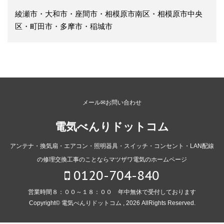
綾瀬市・大和市・座間市・相模原市南区・相模原市中央
区・町田市・多摩市・稲城市
メール✉お問い合わせ
電気べんりドットコム
アンテナ・換気扇・エアコン・照明器具・スイッチ・コンセント・LAN配線
の修理交換工事のことならマツザワ電気のホームページ
0120-704-840
営業時間８：００～１８：００ 年中無休で受付しております
Copyright© 電気べんりドットコム , 2026 AllRights Reserved.