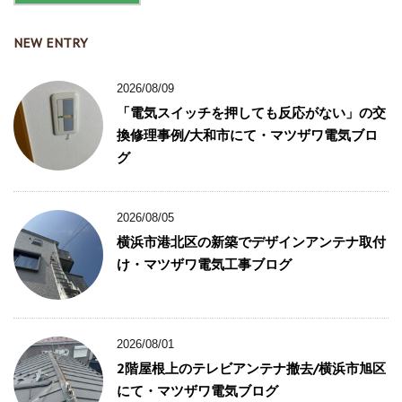
NEW ENTRY
2026/08/09
「電気スイッチを押しても反応がない」の交
換修理事例/大和市にて・マツザワ電気ブロ
グ
2026/08/05
横浜市港北区の新築でデザインアンテナ取付
け・マツザワ電気工事ブログ
2026/08/01
2階屋根上のテレビアンテナ撤去/横浜市旭区
にて・マツザワ電気ブログ