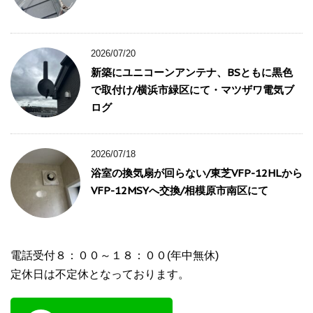
2026/07/20
新築にユニコーンアンテナ、BSともに黒色
で取付け/横浜市緑区にて・マツザワ電気ブ
ログ
2026/07/18
浴室の換気扇が回らない/東芝VFP-12HLから
VFP-12MSYへ交換/相模原市南区にて
電話受付８：００～１８：００(年中無休)
定休日は不定休となっております。