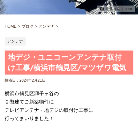
電気べんり.com
HOME
>
ブログ
>
アンテナ
>
アンテナ
地デジ・ユニコーンアンテナ取付
け工事/横浜市鶴見区/マツザワ電気
投稿日：
2024年2月21日
横浜市鶴見区獅子ヶ谷の
２階建てご新築物件に
テレビアンテナ・地デジの取付け工事に
行ってまいりました！