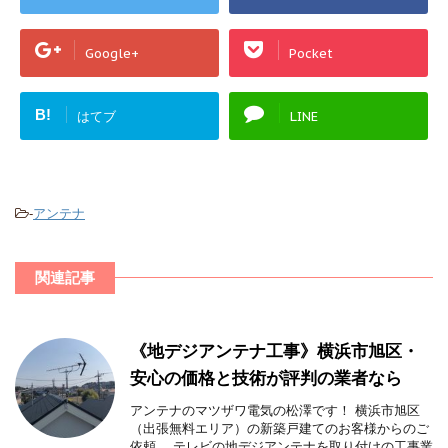
Google+
Pocket
B!
はてブ
LINE
-
アンテナ
関連記事
《地デジアンテナ工事》横浜市旭区・
安心の価格と技術が評判の業者なら
アンテナのマツザワ電気の松澤です！ 横浜市旭区
（出張無料エリア）の新築戸建てのお客様からのご
依頼。 テレビの地デジアンテナを取り付けの工事業