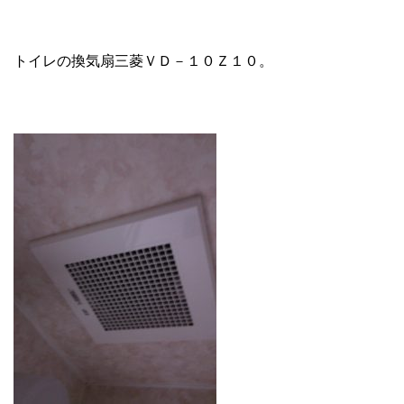
トイレの換気扇三菱ＶＤ－１０Ｚ１０。