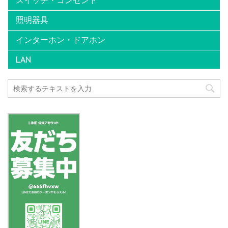
スイッチ・コンセント
照明器具
インターホン・ドアホン
LAN