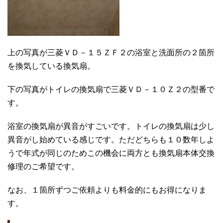
上の写真が三菱ＶＤ－１５ＺＦ２の浴室と洗面所の２箇所
を換気している換気扇。
下の写真がトイレの換気扇で三菱ＶＤ－１０Ｚ２の型番で
す。
浴室の換気扇が異音がすごいです。トイレの換気扇は少し
異音がし始めている感じです。ただどちらも１０数年しよ
うで年式が同じのためこの機会に両方とも換気扇本体交換
修理のご希望です。
なお、１箇所ずつご依頼よりも料金的にもお得になりま
す。