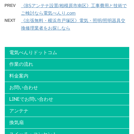
PREV
《BSアンテナ設置/相模原市南区》工事費用と技術で
ご検討なら電気べんり.com
NEXT
《出張無料・横浜市戸塚区》電気・照明/照明器具交
換修理業者をお探しなら
電気べんりドットコム
作業の流れ
料金案内
お問い合わせ
LINEでお問い合わせ
アンテナ
換気扇