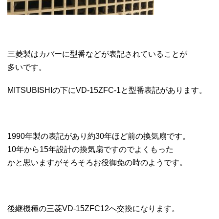
三菱製はカバーに型番などが表記されていることが
多いです。
MITSUBISHIの下にVD-15ZFC-1と型番表記があります。
1990年製の表記があり約30年ほど前の換気扇です。
10年から15年設計の換気扇ですのでよくもった
かと思いますがそろそろお役御免の時のようです。
後継機種の三菱VD-15ZFC12へ交換になります。