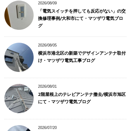
2026/08/09
「電気スイッチを押しても反応がない」の交
換修理事例/大和市にて・マツザワ電気ブロ
グ
2026/08/05
横浜市港北区の新築でデザインアンテナ取付
け・マツザワ電気工事ブログ
2026/08/01
2階屋根上のテレビアンテナ撤去/横浜市旭区
にて・マツザワ電気ブログ
2026/07/20