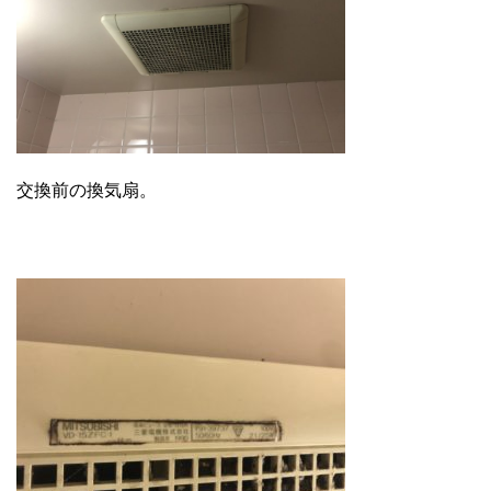
交換前の換気扇。