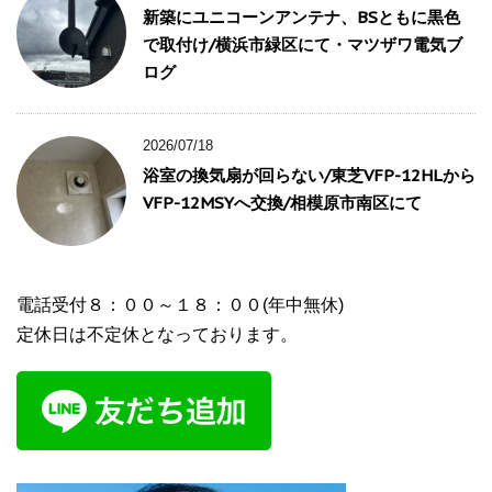
新築にユニコーンアンテナ、BSともに黒色
で取付け/横浜市緑区にて・マツザワ電気ブ
ログ
2026/07/18
浴室の換気扇が回らない/東芝VFP-12HLから
VFP-12MSYへ交換/相模原市南区にて
電話受付８：００～１８：００(年中無休)
定休日は不定休となっております。