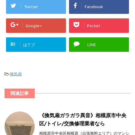
Twitter
Facebook
Google+
Pocket
B!
はてブ
LINE
-
換気扇
関連記事
《換気扇ガラガラ異音》相模原市中央
区/トイレ/交換修理業者なら
相模原市中央区相模原（出張無料エリア）のマンシ