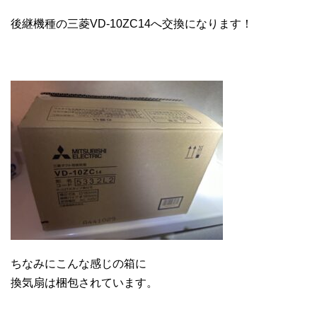
後継機種の三菱VD-10ZC14へ交換になります！
ちなみにこんな感じの箱に
換気扇は梱包されています。