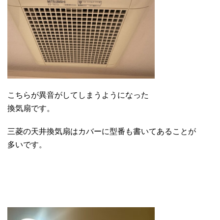
こちらが異音がしてしまうようになった
換気扇です。
三菱の天井換気扇はカバーに型番も書いてあることが
多いです。