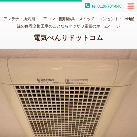
tel:0120-704-840
アンテナ・換気扇・エアコン・照明器具・スイッチ・コンセント・LAN配
線の修理交換工事のことならマツザワ電気のホームページ
電気べんりドットコム