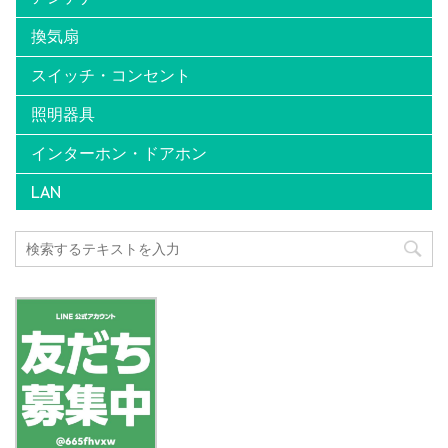
換気扇
スイッチ・コンセント
照明器具
インターホン・ドアホン
LAN