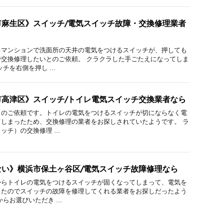
市麻生区》スイッチ/電気スイッチ故障・交換修理業者
るマンションで洗面所の天井の電気をつけるスイッチが、押しても
交換修理したいとのご依頼。 クラクラした手ごたえになってしま
チを右側を押し ...
市高津区》スイッチ/トイレ電気スイッチ交換業者なら
らのご依頼です。トイレの電気をつけるスイッチが切にならなく電
しまったため、交換修理の業者をお探しされていたようです。 ラ
チ）の交換修理 ...
ない》横浜市保土ヶ谷区/電気スイッチ故障修理なら
からトイレの電気をつけるスイッチが固くなってしまって、電気を
ったのでスイッチの故障を修理してくれる業者をお探しだったよう
らお選びいただき ...