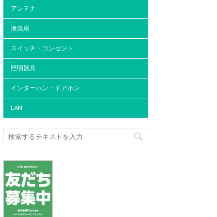
アンテナ
換気扇
スイッチ・コンセント
照明器具
インターホン・ドアホン
LAN