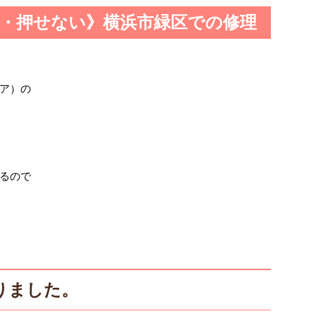
・押せない》横浜市緑区での修理
ア）の
るので
りました。