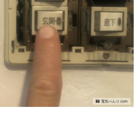
電気べんり.com