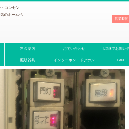
チ・コンセン
電気のホームペ
営業時間
料金案内
お問い合わせ
LINEでお問い
照明器具
インターホン・ドアホン
LAN