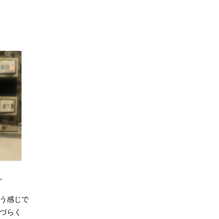
。
う感じで
づらく