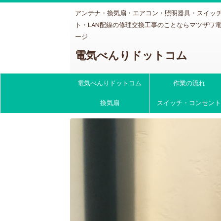
アンテナ・換気扇・エアコン・照明器具・スイッ
ト・LAN配線の修理交換工事のことならマツザワ
ージ
電気べんりドットコム
電気べんりドットコム
作業の流れ
換気扇
スイッチ・コンセント