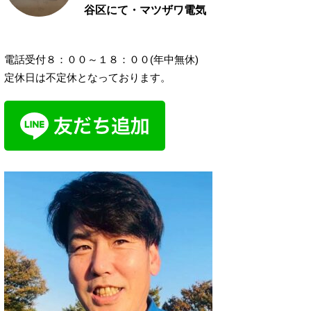
谷区にて・マツザワ電気
電話受付８：００～１８：００(年中無休)
定休日は不定休となっております。