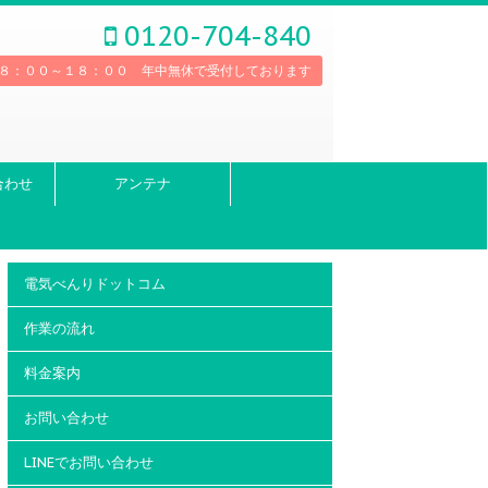
0120-704-840
８：００～１８：００ 年中無休で受付しております
合わせ
アンテナ
電気べんりドットコム
作業の流れ
料金案内
お問い合わせ
LINEでお問い合わせ