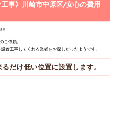
ナ工事》川崎市中原区/安心の費用
18日
のご依頼。
を設置工事してくれる業者をお探しだったようです。
来るだけ低い位置に設置します。