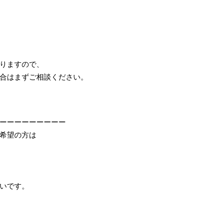
りますので、
合はまずご相談ください。
ーーーーーーーーー
希望の方は
いです。