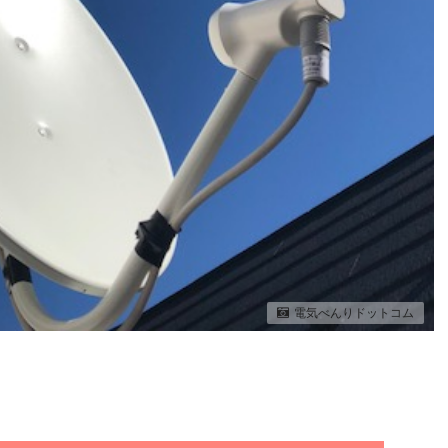
電気べんりドットコム