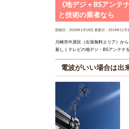
《地デジ＋BSアンテ
と技術の業者なら
投稿日：2018年1月18日 更新日：
2019年11月
川崎市中原区（出張無料エリア）から
新しくテレビの地デジ・BSアンテナ
電波がいい場合は出