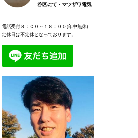
谷区にて・マツザワ電気
電話受付８：００～１８：００(年中無休)
定休日は不定休となっております。