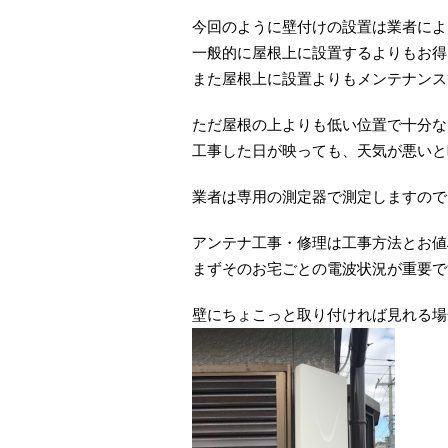
今回のように壁付けの設置は業者によ
一般的に屋根上に設置するよりもお得
また屋根上に設置よりもメンテナンス
ただ屋根の上よりも低い位置で十分な
工事した日が映っても、天気が悪いと
業者は専用の測定器で測定しますので
アンテナ工事・修理は工事方法とお値
まずそのお宅ごとの電波状況が重要で
壁にちょこっと取り付ければ見れる場