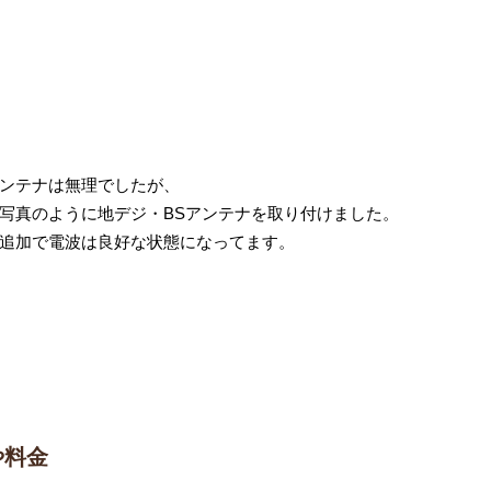
ンテナは無理でしたが、
写真のように地デジ・BSアンテナを取り付けました。
追加で電波は良好な状態になってます。
や料金