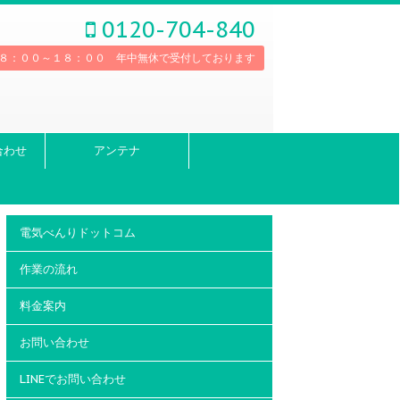
0120-704-840
８：００～１８：００ 年中無休で受付しております
合わせ
アンテナ
電気べんりドットコム
作業の流れ
料金案内
お問い合わせ
LINEでお問い合わせ