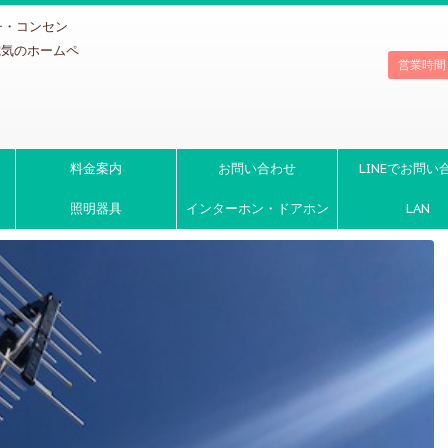
チ・コンセン
電気のホームペ
営業時間
料金案内
お問い合わせ
LINEでお問い
照明器具
インターホン・ドアホン
LAN