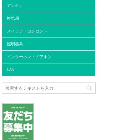
アンテナ
換気扇
スイッチ・コンセント
照明器具
インターホン・ドアホン
LAN