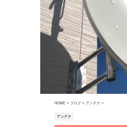
HOME
>
ブログ
>
アンテナ
>
アンテナ