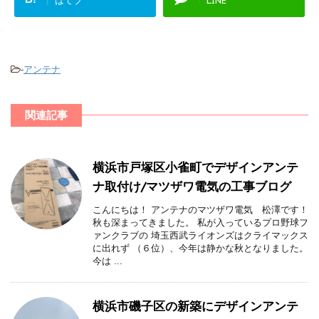
はてブ
LINE
-
アンテナ
関連記事
横浜市戸塚区小雀町でデザインアンテ
ナ取付け/マツザワ電気の工事ブログ
こんにちは！ アンテナのマツザワ電気 松澤です！
秋も深まってきました。 私が入っているプロ野球フ
ァンクラブの 埼玉西武ライオンズはクライマックス
に出れず （６位）、今年は静かな秋となりました。
今は ...
横浜市磯子区の新築にデザインアンテ