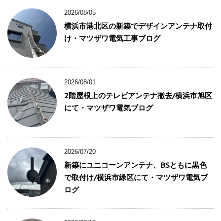
2026/08/05
横浜市港北区の新築でデザインアンテナ取付
け・マツザワ電気工事ブログ
2026/08/01
2階屋根上のテレビアンテナ撤去/横浜市旭区
にて・マツザワ電気ブログ
2026/07/20
新築にユニコーンアンテナ、BSともに黒色
で取付け/横浜市緑区にて・マツザワ電気ブ
ログ