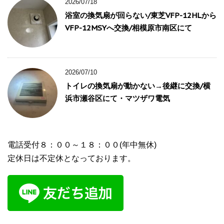
2026/07/18
浴室の換気扇が回らない/東芝VFP-12HLから
VFP-12MSYへ交換/相模原市南区にて
2026/07/10
トイレの換気扇が動かない→後継に交換/横
浜市瀬谷区にて・マツザワ電気
電話受付８：００～１８：００(年中無休)
定休日は不定休となっております。