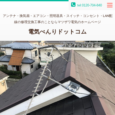
tel:0120-704-840
アンテナ・換気扇・エアコン・照明器具・スイッチ・コンセント・LAN配
線の修理交換工事のことならマツザワ電気のホームページ
電気べんりドットコム