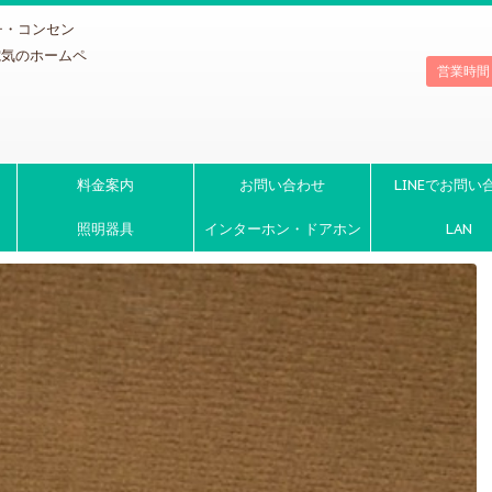
チ・コンセン
電気のホームペ
営業時間
料金案内
お問い合わせ
LINEでお問い
照明器具
インターホン・ドアホン
LAN