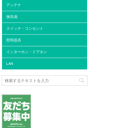
アンテナ
換気扇
スイッチ・コンセント
照明器具
インターホン・ドアホン
LAN