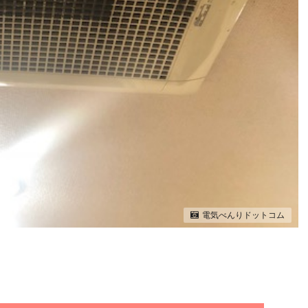
電気べんりドットコム