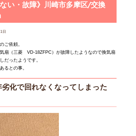
ない・故障》川崎市多摩区/交換
m
21日
のご依頼。
扇（三菱 VD-18ZFPC）が故障したようなので換気扇
しだったようです。
あるとの事。
年劣化で回れなくなってしまった