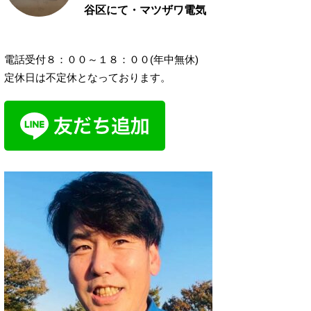
谷区にて・マツザワ電気
電話受付８：００～１８：００(年中無休)
定休日は不定休となっております。