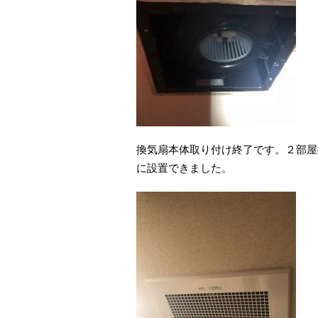
換気扇本体取り付け終了です。２部屋
に設置できました。