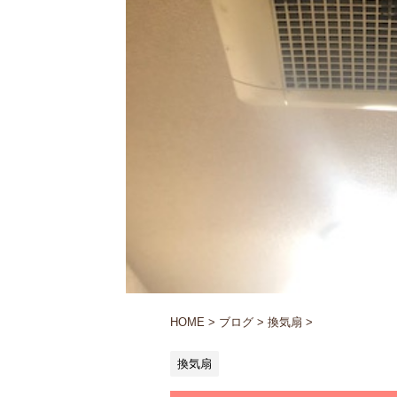
HOME
>
ブログ
>
換気扇
>
換気扇