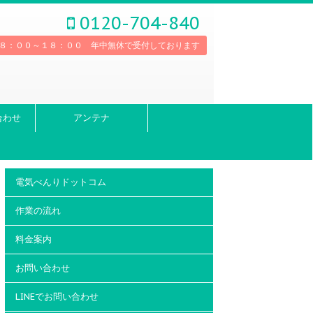
0120-704-840
８：００～１８：００ 年中無休で受付しております
合わせ
アンテナ
電気べんりドットコム
作業の流れ
料金案内
お問い合わせ
LINEでお問い合わせ