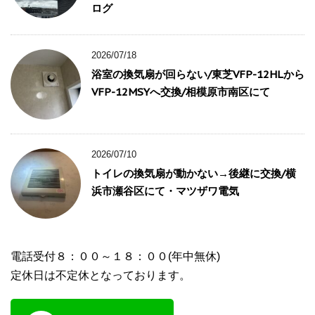
ログ
2026/07/18
浴室の換気扇が回らない/東芝VFP-12HLから
VFP-12MSYへ交換/相模原市南区にて
2026/07/10
トイレの換気扇が動かない→後継に交換/横
浜市瀬谷区にて・マツザワ電気
電話受付８：００～１８：００(年中無休)
定休日は不定休となっております。