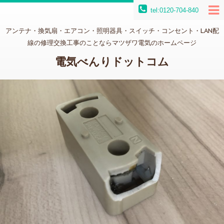
tel:0120-704-840
アンテナ・換気扇・エアコン・照明器具・スイッチ・コンセント・LAN配
線の修理交換工事のことならマツザワ電気のホームページ
電気べんりドットコム