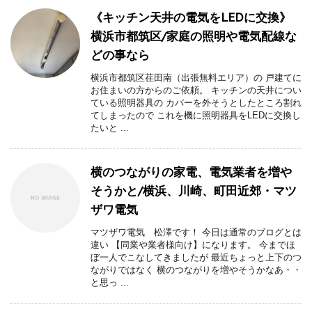
《キッチン天井の電気をLEDに交換》
横浜市都筑区/家庭の照明や電気配線な
どの事なら
横浜市都筑区荏田南（出張無料エリア）の 戸建てに
お住まいの方からのご依頼。 キッチンの天井につい
ている照明器具の カバーを外そうとしたところ割れ
てしまったので これを機に照明器具をLEDに交換し
たいと ...
横のつながりの家電、電気業者を増や
そうかと/横浜、川崎、町田近郊・マツ
ザワ電気
マツザワ電気 松澤です！ 今日は通常のブログとは
違い 【同業や業者様向け】になります。 今までほ
ぼ一人でこなしてきましたが 最近ちょっと上下のつ
ながりではなく 横のつながりを増やそうかなあ・・
と思っ ...