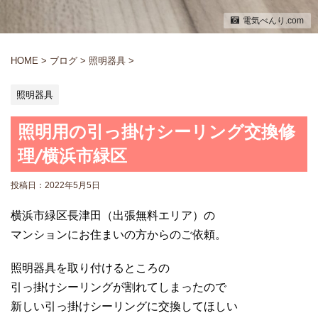
電気べんり.com
HOME
>
ブログ
>
照明器具
>
照明器具
照明用の引っ掛けシーリング交換修
理/横浜市緑区
投稿日：
2022年5月5日
横浜市緑区長津田（出張無料エリア）の
マンションにお住まいの方からのご依頼。
照明器具を取り付けるところの
引っ掛けシーリングが割れてしまったので
新しい引っ掛けシーリングに交換してほしい