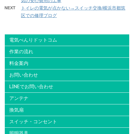
気の安心費用の工事
NEXT
トイレの電気が点かない→スイッチ交換/横浜市都筑
区での修理ブログ
電気べんりドットコム
作業の流れ
料金案内
お問い合わせ
LINEでお問い合わせ
アンテナ
換気扇
スイッチ・コンセント
照明器具