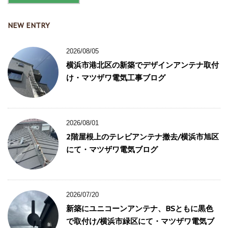
NEW ENTRY
2026/08/05
横浜市港北区の新築でデザインアンテナ取付
け・マツザワ電気工事ブログ
2026/08/01
2階屋根上のテレビアンテナ撤去/横浜市旭区
にて・マツザワ電気ブログ
2026/07/20
新築にユニコーンアンテナ、BSともに黒色
で取付け/横浜市緑区にて・マツザワ電気ブ