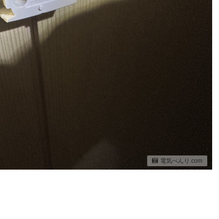
電気べんり.com