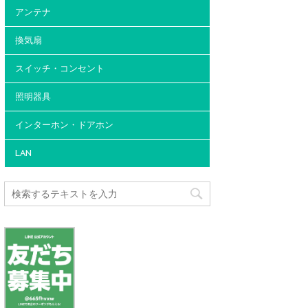
アンテナ
換気扇
スイッチ・コンセント
照明器具
インターホン・ドアホン
LAN