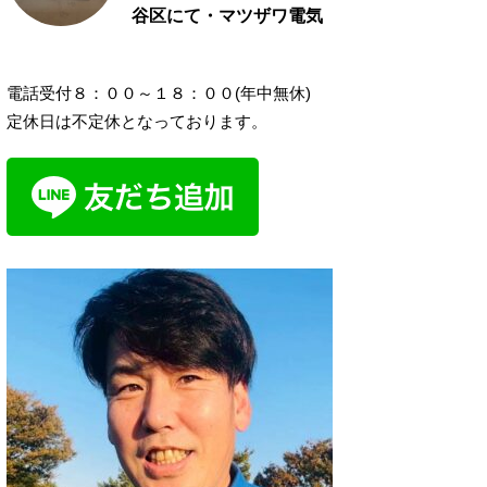
谷区にて・マツザワ電気
電話受付８：００～１８：００(年中無休)
定休日は不定休となっております。