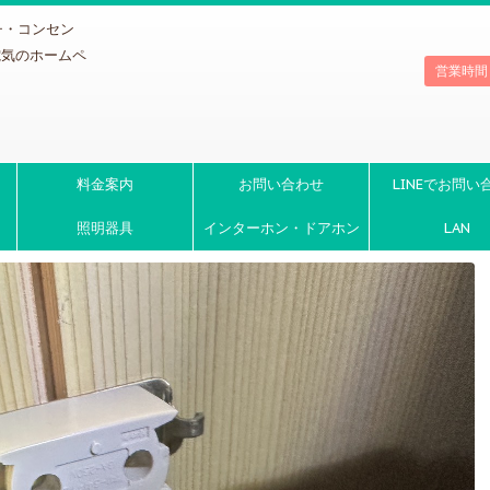
チ・コンセン
電気のホームペ
営業時間
料金案内
お問い合わせ
LINEでお問い
照明器具
インターホン・ドアホン
LAN