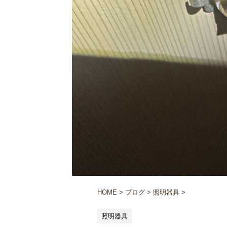
HOME
>
ブログ
>
照明器具
>
照明器具