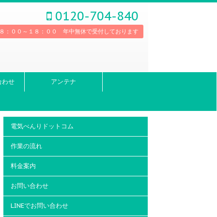
0120-704-840
８：００～１８：００ 年中無休で受付しております
合わせ
アンテナ
電気べんりドットコム
作業の流れ
料金案内
お問い合わせ
LINEでお問い合わせ