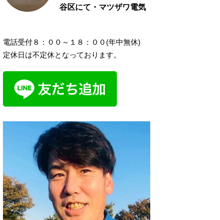
谷区にて・マツザワ電気
電話受付８：００～１８：００(年中無休)
定休日は不定休となっております。