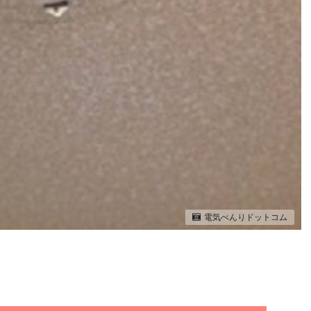
電気べんりドットコム