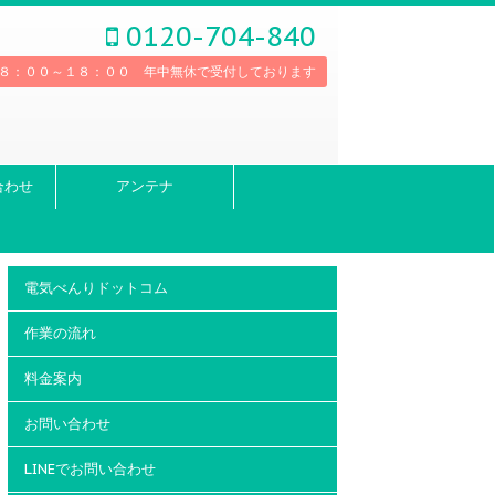
0120-704-840
８：００～１８：００ 年中無休で受付しております
合わせ
アンテナ
電気べんりドットコム
作業の流れ
料金案内
お問い合わせ
LINEでお問い合わせ