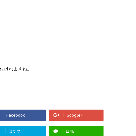
付けれますね。
Facebook
Google+
!
はてブ
LINE