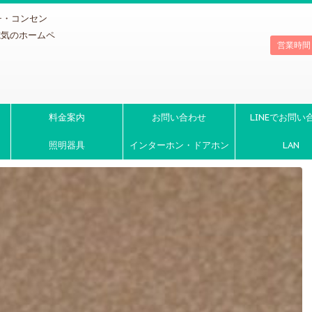
チ・コンセン
電気のホームペ
営業時間
料金案内
お問い合わせ
LINEでお問い
照明器具
インターホン・ドアホン
LAN