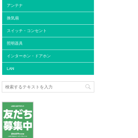
アンテナ
換気扇
スイッチ・コンセント
照明器具
インターホン・ドアホン
LAN