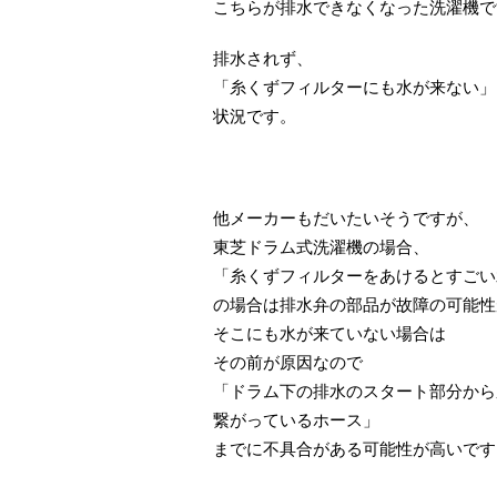
こちらが排水できなくなった洗濯機で
排水されず、
「糸くずフィルターにも水が来ない」
状況です。
他メーカーもだいたいそうですが、
東芝ドラム式洗濯機の場合、
「糸くずフィルターをあけるとすごい
の場合は排水弁の部品が故障の可能性
そこにも水が来ていない場合は
その前が原因なので
「ドラム下の排水のスタート部分から
繋がっているホース」
までに不具合がある可能性が高いです