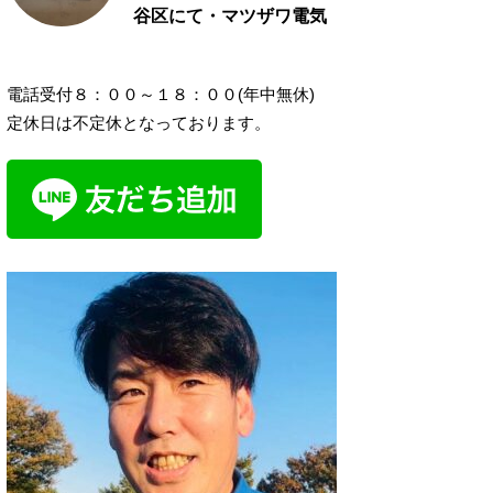
谷区にて・マツザワ電気
電話受付８：００～１８：００(年中無休)
定休日は不定休となっております。