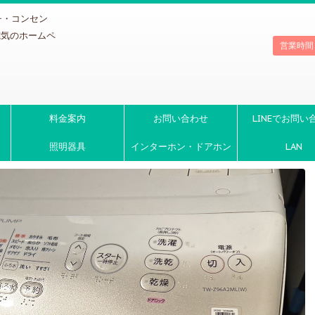
チ・コンセン
電気のホームペ
営業時間
料金案内
お問い合わせ
LINEでお問い
照明器具
インターホン・ドアホン
LAN