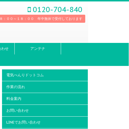
0120-704-840
８：００～１８：００ 年中無休で受付しております
合わせ
アンテナ
電気べんりドットコム
作業の流れ
料金案内
お問い合わせ
LINEでお問い合わせ