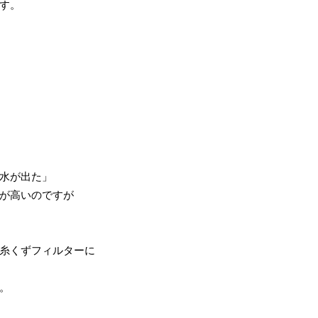
す。
水が出た」
が高いのですが
糸くずフィルターに
。