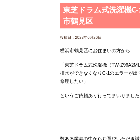
東芝ドラム式洗濯機C
市鶴見区
投稿日：
2023年6月26日
横浜市鶴見区にお住まいの方から
「東芝ドラム式洗濯機（TW-Z96A2M
排水ができなくなりC-1のエラーが出
修理したい」
というご依頼あり行ってまいりました
数ある業者の中からお選びいただき誠