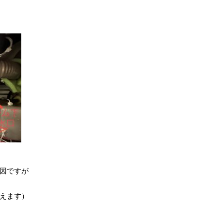
因ですが
えます）