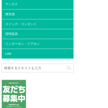
アンテナ
換気扇
スイッチ・コンセント
照明器具
インターホン・ドアホン
LAN