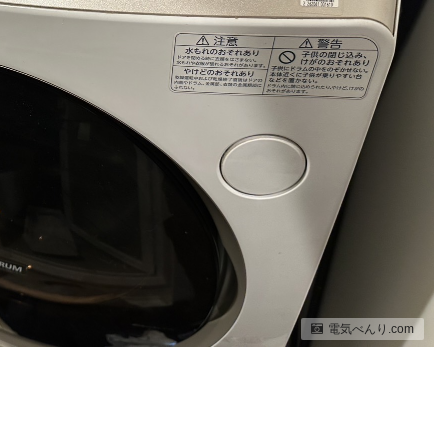
電気べんり.com