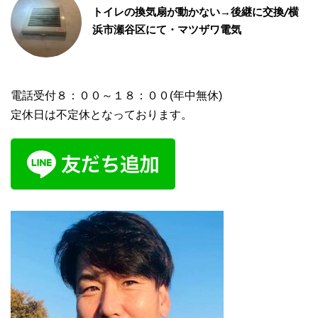
トイレの換気扇が動かない→後継に交換/横
浜市瀬谷区にて・マツザワ電気
電話受付８：００～１８：００(年中無休)
定休日は不定休となっております。