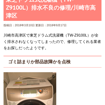
Z9100L）排水不良の修理/川崎市高
津区
投稿日：2018年3月10日 更新日：
2018年9月17日
川崎市高津区で東芝ドラム式洗濯機（TW-Z9100L）が全
く排水されなくなってしまったので、修理してくれる業者
をお探しだったようです。
ゴミ詰まりか部品故障かを点検