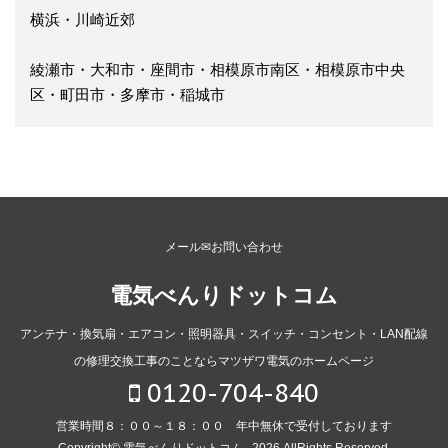
横浜・川崎近郊
綾瀬市・大和市・座間市・相模原市南区・相模原市中央
区・町田市・多摩市・稲城市
メール✉お問い合わせ
電気べんりドットコム
アンテナ・換気扇・エアコン・照明器具・スイッチ・コンセント・LAN配線
の修理交換工事のことならマツザワ電気のホームページ
0120-704-840
営業時間８：００～１８：００ 年中無休で受付しております