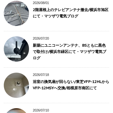
2026/08/01
2階屋根上のテレビアンテナ撤去/横浜市旭区
にて・マツザワ電気ブログ
2026/07/20
新築にユニコーンアンテナ、BSともに黒色
で取付け/横浜市緑区にて・マツザワ電気ブ
ログ
2026/07/18
浴室の換気扇が回らない/東芝VFP-12HLから
VFP-12MSYへ交換/相模原市南区にて
2026/07/10